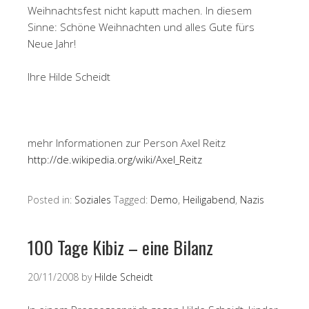
Weihnachtsfest nicht kaputt machen. In diesem
Sinne: Schöne Weihnachten und alles Gute fürs
Neue Jahr!
Ihre Hilde Scheidt
mehr Informationen zur Person Axel Reitz
http://de.wikipedia.org/wiki/Axel_Reitz
Posted in:
Soziales
Tagged:
Demo
,
Heiligabend
,
Nazis
100 Tage Kibiz – eine Bilanz
20/11/2008
by
Hilde Scheidt