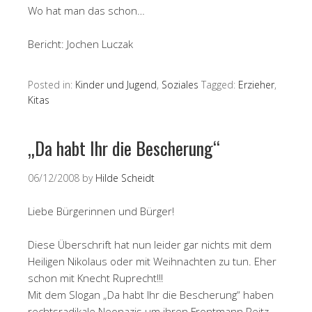
Wo hat man das schon…
Bericht: Jochen Luczak
Posted in:
Kinder und Jugend
,
Soziales
Tagged:
Erzieher
,
Kitas
„Da habt Ihr die Bescherung“
06/12/2008
by
Hilde Scheidt
Liebe Bürgerinnen und Bürger!
Diese Überschrift hat nun leider gar nichts mit dem
Heiligen Nikolaus oder mit Weihnachten zu tun. Eher
schon mit Knecht Ruprecht!!!
Mit dem Slogan „Da habt Ihr die Bescherung“ haben
rechtsradikale Neonazis um ihren Frontmann Reitz