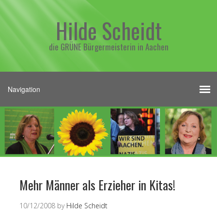
Hilde Scheidt
die GRÜNE Bürgermeisterin in Aachen
Mehr Männer als Erzieher in Kitas!
10/12/2008
by
Hilde Scheidt