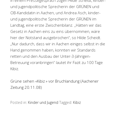
In einem Pressegespräch zogen Hilde Scheidt, kinder-
und jugendpolitische Sprecherin der GRÜNEN und
OB-Kandidatin in Aachen, und Andrea Asch, kinder-
und jugendpolitische Sprecherin der GRÜNEN im
Landtag, eine erste Zwischenbilanz. „Hätten wir das
Gesetz in Aachen eins zu eins übernommen, wäre
hier der Notstand ausgebrochen“, so Hilde Scheidt.
„Nur dadurch, dass wir in Aachen einiges selbst in die
Hand genommen haben, konnten wir Standards
retten und den Ausbau der Unter-3-Jährigen-
Betreuung voranbringen“ lautet ihr Fazit zu 100 Tage
Kibiz.
Grüne sehen «Kibiz » vor Bruchlandung (Aachener
Zeitung 20.11.08)
Posted in:
Kinder und Jugend
Tagged:
Kibiz