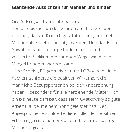
Glänzende Aussichten für Männer und Kinder
Große Einigkeit herrschte bei einer
Podiumsdiskussion der Grünen am 4. Dezember
darüber, dass in Kindertagesstätten dringend mehr
Männer als Erzieher benötigt werden. Und das Beste:
Sowohl das hochkarätige Podium als auch das
versierte Publikum beschrieben Wege, wie dieser
Mangel behoben werden kann.
Hilde Scheidt, Bürgermeisterin und OB-Kandidatin in
Aachen, schilderte die positiven Wirkungen, die
männliche Bezugspersonen bei der Kinderziehung
haben – besonders für alleinerziehende Mütter. „Ich
bin bis heute dankbar, dass Herr Kwiatkowsky so gute
Arbeit u.a. bei meinem Sohn geleistet hat!“ Der
Angesprochene schilderte die erfüllenden positiven
Erfahrungen in einem Beruf, den bisher nur wenige
Männer ergreifen.