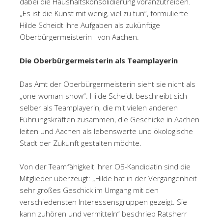
dabei die Haushaltskonsolidierung voranzutreiben.
„Es ist die Kunst mit wenig, viel zu tun“, formulierte
Hilde Scheidt ihre Aufgaben als zukünftige
Oberbürgermeisterin von Aachen.
Die Oberbürgermeisterin als Teamplayerin
Das Amt der Oberbürgermeisterin sieht sie nicht als
„one-woman-show“. Hilde Scheidt beschreibt sich
selber als Teamplayerin, die mit vielen anderen
Führungskräften zusammen, die Geschicke in Aachen
leiten und Aachen als lebenswerte und ökologische
Stadt der Zukunft gestalten möchte.
Von der Teamfähigkeit ihrer OB-Kandidatin sind die
Mitglieder überzeugt: „Hilde hat in der Vergangenheit
sehr großes Geschick im Umgang mit den
verschiedensten Interessensgruppen gezeigt. Sie
kann zuhören und vermitteln“ beschrieb Ratsherr