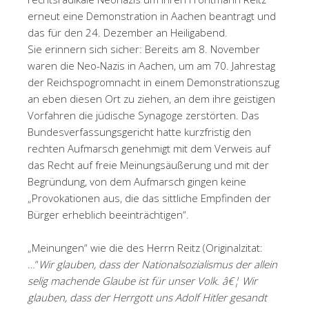
erneut eine Demonstration in Aachen beantragt und
das für den 24. Dezember an Heiligabend.
Sie erinnern sich sicher: Bereits am 8. November
waren die Neo-Nazis in Aachen, um am 70. Jahrestag
der Reichspogromnacht in einem Demonstrationszug
an eben diesen Ort zu ziehen, an dem ihre geistigen
Vorfahren die jüdische Synagoge zerstörten. Das
Bundesverfassungsgericht hatte kurzfristig den
rechten Aufmarsch genehmigt mit dem Verweis auf
das Recht auf freie Meinungsäußerung und mit der
Begründung, von dem Aufmarsch gingen keine
„Provokationen aus, die das sittliche Empfinden der
Bürger erheblich beeinträchtigen“.
„Meinungen“ wie die des Herrn Reitz (Originalzitat:
…“
Wir glauben, dass der Nationalsozialismus der allein
selig machende Glaube ist für unser Volk. â€¦ Wir
glauben, dass der Herrgott uns Adolf Hitler gesandt