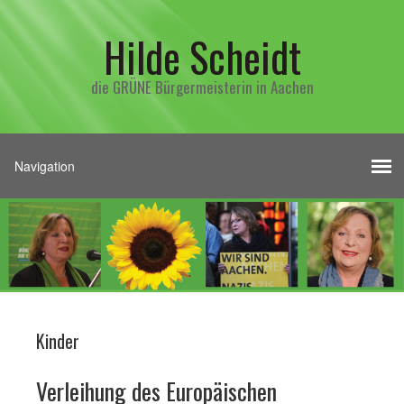
Hilde Scheidt
die GRÜNE Bürgermeisterin in Aachen
Kinder
Verleihung des Europäischen