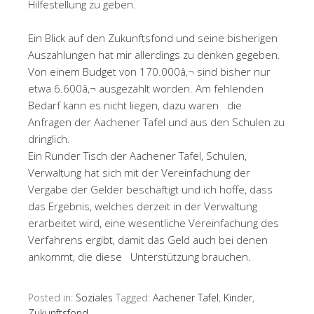
Hilfestellung zu geben.
Ein Blick auf den Zukunftsfond und seine bisherigen
Auszahlungen hat mir allerdings zu denken gegeben.
Von einem Budget von 170.000â‚¬ sind bisher nur
etwa 6.600â‚¬ ausgezahlt worden. Am fehlenden
Bedarf kann es nicht liegen, dazu waren die
Anfragen der Aachener Tafel und aus den Schulen zu
dringlich.
Ein Runder Tisch der Aachener Tafel, Schulen,
Verwaltung hat sich mit der Vereinfachung der
Vergabe der Gelder beschäftigt und ich hoffe, dass
das Ergebnis, welches derzeit in der Verwaltung
erarbeitet wird, eine wesentliche Vereinfachung des
Verfahrens ergibt, damit das Geld auch bei denen
ankommt, die diese Unterstützung brauchen.
Posted in:
Soziales
Tagged:
Aachener Tafel
,
Kinder
,
Zukunftsfond