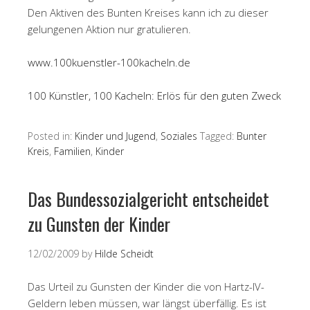
Den Aktiven des Bunten Kreises kann ich zu dieser
gelungenen Aktion nur gratulieren.
www.100kuenstler-100kacheln.de
100 Künstler, 100 Kacheln: Erlös für den guten Zweck
Posted in:
Kinder und Jugend
,
Soziales
Tagged:
Bunter
Kreis
,
Familien
,
Kinder
Das Bundessozialgericht entscheidet
zu Gunsten der Kinder
12/02/2009
by
Hilde Scheidt
Das Urteil zu Gunsten der Kinder die von Hartz-IV-
Geldern leben müssen, war längst überfällig. Es ist