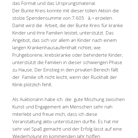
das Format und das Ursprungsmaterial.
Der Bunte Kreis konnte mit dieser tollen Aktion die
stolze Spendensumme von 7.605 â‚¬ erzielen.
Damit wird die Arbeit, die der Bunte Kreis für kranke
Kinder und ihre Familien leistet, unterstützt. Das
Angebot, das sich vor allem an Kinder nach einem
langen Krankenhausaufenthalt richtet, wie
Frühgeborene, krebskranke oder behinderte Kinder,
unterstützt die Familien in dieser schwierigen Phase
zu Hause. Der Einstieg in den privaten Bereich fällt
der Familie oft nicht leicht, wenn der Rückhalt der
Klinik plötzlich fehlt.
Als Auktionärin habe ich die gute Mischung zwischen
Kunst und Engagement am Menschen sehr nah
miterlebt und freue mich, dass ich diese
Veranstaltung aktiv unterstützen durfte. Es hat mir
sehr viel Spaß gemacht und der Erfolg lässt auf eine
Wiederholung im kommenden Jahr hoffen.