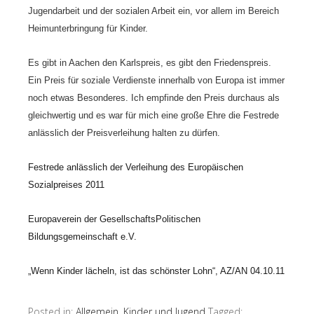
Jugendarbeit und der sozialen Arbeit ein, vor allem im Bereich
Heimunterbringung für Kinder.
Es gibt in Aachen den Karlspreis, es gibt den Friedenspreis.
Ein Preis für soziale Verdienste innerhalb von Europa ist immer
noch etwas Besonderes. Ich empfinde den Preis durchaus als
gleichwertig und es war für mich eine große Ehre die Festrede
anlässlich der Preisverleihung halten zu dürfen.
Festrede anlässlich der Verleihung des Europäischen
Sozialpreises 2011
Europaverein der GesellschaftsPolitischen
Bildungsgemeinschaft e.V.
„Wenn Kinder lächeln, ist das schönster Lohn“, AZ/AN 04.10.11
Posted in:
Allgemein
,
Kinder und Jugend
Tagged: