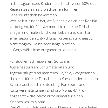
nicht tragbar, dass Kinder bis 14 Jahre nur 60% des
Regelsatzes eines Erwachsenen für ihren
Lebensunterhalt bekommen.
Wer selbst Kinder hat, weiß, dass dies an der Realität
vorbei geht, für 211 â‚¬ monatlich ist eine Teilhabe
am ganz normalen kindlichen Leben und damit an
einer gesunden Entwicklung, körperlich und geistig,
nicht möglich. Da ist noch lange nicht an
außergewöhnliche Ausgaben zu denken.
Für Bücher, Schreibwaren, Software,
Ausleihgebühren, Schulmaterialien und
Tagesausflüge sind monatlich 12,77 â‚¬ vorgesehen,
da bleibt für eine Teilnahme an Kursen oder an einen
Schüleraustausch nichts übrig. Für Sport- und
Kulturveranstaltungen sind pro Monat 4,17 â‚¬
angesetzt – das reicht nicht einmal für einen
Kinobesuch im Monat.
Von Chancengleichheit unter Kindern kann hier keine