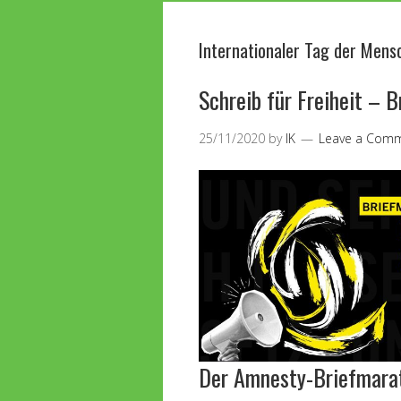
Internationaler Tag der Men
Schreib für Freiheit –
25/11/2020
by
IK
Leave a Com
Der Amnesty-Briefmara