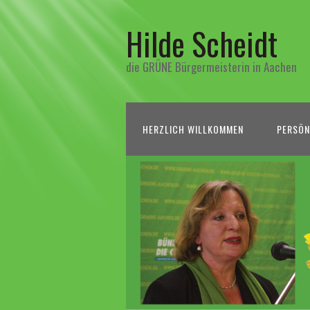
Hilde Scheidt
die GRÜNE Bürgermeisterin in Aachen
HERZLICH WILLKOMMEN
PERSÖN