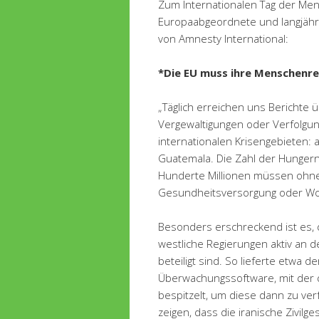
Zum Internationalen Tag der Men
Europaabgeordnete und langjähr
von Amnesty International:
*Die EU muss ihre Menschenre
„Täglich erreichen uns Berichte ü
Vergewaltigungen oder Verfolgun
internationalen Krisengebieten:
Guatemala. Die Zahl der Hungernd
Hunderte Millionen müssen ohne
Gesundheitsversorgung oder W
Besonders erschreckend ist es,
westliche Regierungen aktiv an 
beteiligt sind. So lieferte etwa
Überwachungssoftware, mit der d
bespitzelt, um diese dann zu ver
zeigen, dass die iranische Zivilge