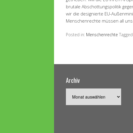
brutale Abschottungspolitik ge
wir die designierte EU-Außenmin
Menschenrechte müssen all unser
Posted in:
Menschenrechte
Tagged
Archiv
Archiv