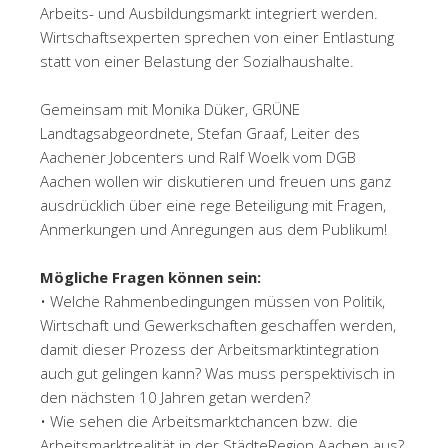
Arbeits- und Ausbildungsmarkt integriert werden.
Wirtschaftsexperten sprechen von einer Entlastung
statt von einer Belastung der Sozialhaushalte.
Gemeinsam mit Monika Düker, GRÜNE
Landtagsabgeordnete, Stefan Graaf, Leiter des
Aachener Jobcenters und Ralf Woelk vom DGB
Aachen wollen wir diskutieren und freuen uns ganz
ausdrücklich über eine rege Beteiligung mit Fragen,
Anmerkungen und Anregungen aus dem Publikum!
Mögliche Fragen können sein:
• Welche Rahmenbedingungen müssen von Politik,
Wirtschaft und Gewerkschaften geschaffen werden,
damit dieser Prozess der Arbeitsmarktintegration
auch gut gelingen kann? Was muss perspektivisch in
den nächsten 10 Jahren getan werden?
• Wie sehen die Arbeitsmarktchancen bzw. die
Arbeitsmarktrealität in der StädteRegion Aachen aus?