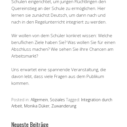
Schulen eingerichtet, um jungen Flüchtlingen den
Quereinstieg an der Schule zu ermöglichen. Hier
lernen sie zunächst Deutsch, um dann nach und
nach in den Regelunterricht integriert zu werden.
Wir wollen von dem Schüler konkret wissen: Welche
beruflichen Ziele haben Sie? Was wollen Sie für einen
Abschluss machen? Wie sehen Sie iIhre Chancen am
Arbeitsmarkt?
Uns erwartet eine spannende Veranstaltung, die
davon lebt, dass viele Fragen aus dem Publikum
kommen.
Posted in:
Allgemein
,
Soziales
Tagged:
Integration durch
Arbeit
,
Monika Düker
,
Zuwanderung
Neueste Beiträge