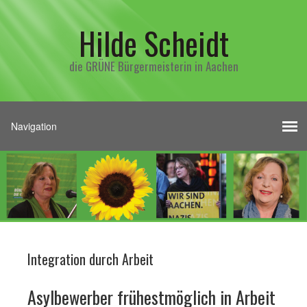
Hilde Scheidt
die GRÜNE Bürgermeisterin in Aachen
Integration durch Arbeit
Asylbewerber frühestmöglich in Arbeit