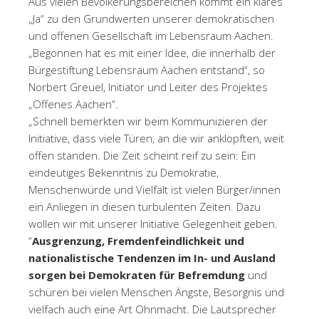
Aus vielen Bevölkerungsbereichen kommt ein klares
„Ja“ zu den Grundwerten unserer demokratischen
und offenen Gesellschaft im Lebensraum Aachen.
„Begonnen hat es mit einer Idee, die innerhalb der
Bürgestiftung Lebensraum Aachen entstand“, so
Norbert Greuel, Initiator und Leiter des Projektes
„Offenes Aachen“.
„Schnell bemerkten wir beim Kommunizieren der
Initiative, dass viele Türen, an die wir anklopften, weit
offen standen. Die Zeit scheint reif zu sein: Ein
eindeutiges Bekenntnis zu Demokratie,
Menschenwürde und Vielfalt ist vielen Bürger/innen
ein Anliegen in diesen turbulenten Zeiten. Dazu
wollen wir mit unserer Initiative Gelegenheit geben.
“
Ausgrenzung, Fremdenfeindlichkeit und
nationalistische Tendenzen im In- und Ausland
sorgen bei Demokraten für Befremdung
und
schüren bei vielen Menschen Ängste, Besorgnis und
vielfach auch eine Art Ohnmacht. Die Lautsprecher