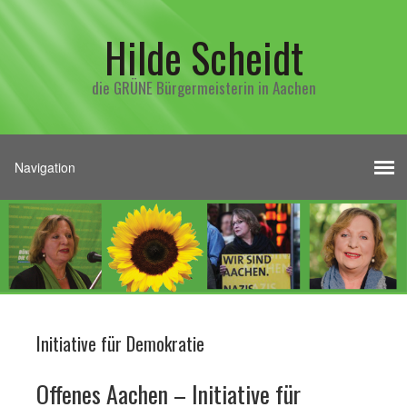
Hilde Scheidt
die GRÜNE Bürgermeisterin in Aachen
Initiative für Demokratie
Offenes Aachen – Initiative für