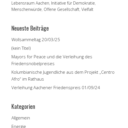
Lebensraum Aachen
,
Initiative für Demokratie
,
Menschenwürde
,
Offene Gesellschaft
,
Vielfalt
Neueste Beiträge
Wollsammeltag 20/03/25
(kein Titel)
Mayors for Peace und die Verleihung des
Friedensnobelpreises
Kolumbianische Jugendliche aus dem Projekt „Centro
Afro“ im Rathaus
Verleihung Aachener Friedenspreis 01/09/24
Kategorien
Allgemein
Energie