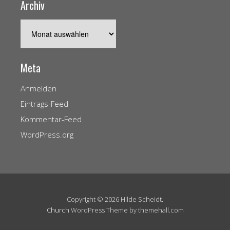
Archiv
Archiv
Meta
Anmelden
Eintrags-Feed
Kommentar-Feed
WordPress.org
Copyright © 2026 Hilde Scheidt.
Church
WordPress Theme by themehall.com