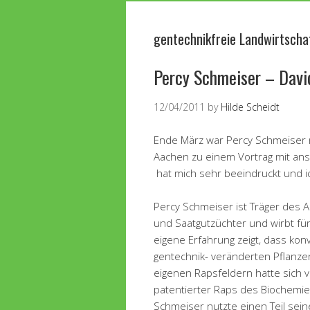
gentechnikfreie Landwirtscha
Percy Schmeiser – Davi
12/04/2011
by
Hilde Scheidt
Ende März war Percy Schmeiser m
Aachen zu einem Vortrag mit ans
hat mich sehr beeindruckt und 
Percy Schmeiser ist Träger des 
und Saatgutzüchter und wirbt für
eigene Erfahrung zeigt, dass ko
gentechnik- veränderten Pflanze
eigenen Rapsfeldern hatte sich
patentierter Raps des Biochemi
Schmeiser nutzte einen Teil sei