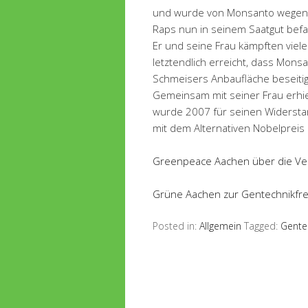
und wurde von Monsanto wegen P
Raps nun in seinem Saatgut bef
Er und seine Frau kämpften viel
letztendlich erreicht, dass Mon
Schmeisers Anbaufläche beseiti
Gemeinsam mit seiner Frau erh
wurde 2007 für seinen Widerst
mit dem Alternativen Nobelpreis
Greenpeace Aachen über die Ver
Grüne Aachen zur Gentechnikfre
Posted in:
Allgemein
Tagged:
Gente