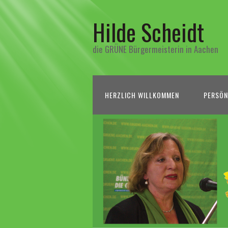
Hilde Scheidt
die GRÜNE Bürgermeisterin in Aachen
HERZLICH WILLKOMMEN
PERSÖN