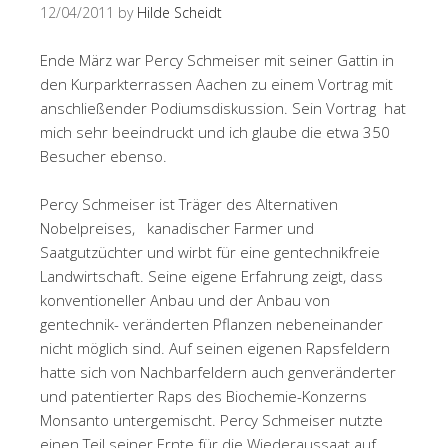
12/04/2011
by
Hilde Scheidt
Ende März war Percy Schmeiser mit seiner Gattin in
den Kurparkterrassen Aachen zu einem Vortrag mit
anschließender Podiumsdiskussion. Sein Vortrag hat
mich sehr beeindruckt und ich glaube die etwa 350
Besucher ebenso.
Percy Schmeiser ist Träger des Alternativen
Nobelpreises, kanadischer Farmer und
Saatgutzüchter und wirbt für eine gentechnikfreie
Landwirtschaft. Seine eigene Erfahrung zeigt, dass
konventioneller Anbau und der Anbau von
gentechnik- veränderten Pflanzen nebeneinander
nicht möglich sind. Auf seinen eigenen Rapsfeldern
hatte sich von Nachbarfeldern auch genveränderter
und patentierter Raps des Biochemie-Konzerns
Monsanto untergemischt. Percy Schmeiser nutzte
einen Teil seiner Ernte für die Wiederaussaat auf