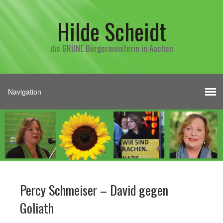
Hilde Scheidt
die GRÜNE Bürgermeisterin in Aachen
Percy Schmeiser – David gegen
Goliath