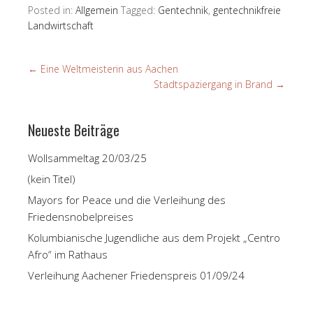
Posted in:
Allgemein
Tagged:
Gentechnik
,
gentechnikfreie
Landwirtschaft
←
Eine Weltmeisterin aus Aachen
Stadtspaziergang in Brand
→
Neueste Beiträge
Wollsammeltag 20/03/25
(kein Titel)
Mayors for Peace und die Verleihung des
Friedensnobelpreises
Kolumbianische Jugendliche aus dem Projekt „Centro
Afro“ im Rathaus
Verleihung Aachener Friedenspreis 01/09/24