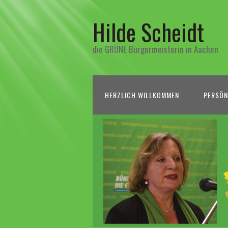
Hilde Scheidt
die GRÜNE Bürgermeisterin in Aachen
HERZLICH WILLKOMMEN
PERSÖN