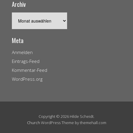
Archiv
Archiv
Meta
Anmelden
Eintrags-Feed
Kommentar-Feed
WordPress.org
Copyright © 2026 Hilde Scheidt.
Church
WordPress Theme by themehall.com