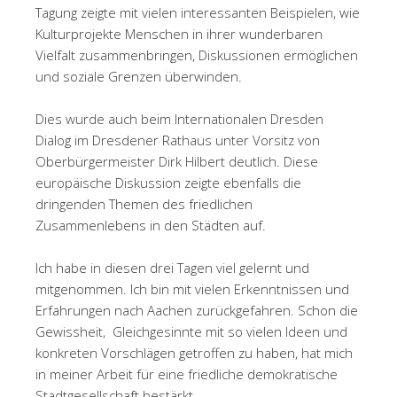
Tagung zeigte mit vielen interessanten Beispielen, wie
Kulturprojekte Menschen in ihrer wunderbaren
Vielfalt zusammenbringen, Diskussionen ermöglichen
und soziale Grenzen überwinden.
Dies wurde auch beim Internationalen Dresden
Dialog im Dresdener Rathaus unter Vorsitz von
Oberbürgermeister Dirk Hilbert deutlich. Diese
europäische Diskussion zeigte ebenfalls die
dringenden Themen des friedlichen
Zusammenlebens in den Städten auf.
Ich habe in diesen drei Tagen viel gelernt und
mitgenommen. Ich bin mit vielen Erkenntnissen und
Erfahrungen nach Aachen zurückgefahren. Schon die
Gewissheit,
Gleichgesinnte mit so vielen Ideen und
konkreten Vorschlägen getroffen zu haben, hat mich
in meiner Arbeit für eine friedliche demokratische
Stadtgesellschaft bestärkt.