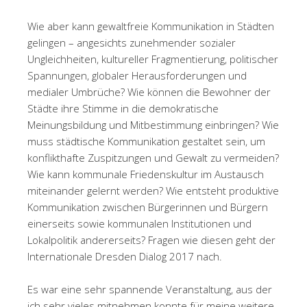
Wie aber kann gewaltfreie Kommunikation in Städten
gelingen – angesichts zuneh­mender sozialer
Ungleichheiten, kultureller Fragmentierung, politischer
Spannungen, globaler Herausforderungen und
medialer Umbrüche? Wie können die Bewohner der
Städte ihre Stimme in die demokratische
Meinungsbildung und Mitbestimmung ein­bringen? Wie
muss städtische Kommunikation gestaltet sein, um
konflikthafte Zuspitzungen und Gewalt zu vermeiden?
Wie kann kommunale Friedenskultur im Austausch
miteinander gelernt werden? Wie entsteht produktive
Kommunikation zwischen Bürgerinnen und Bürgern
einerseits sowie kommunalen Institutionen und
Lokalpolitik andererseits? Fragen wie diesen geht der
Internationale Dresden Dialog 2017 nach.
Es war eine sehr spannende Veranstaltung, aus der
ich sehr vieles mitnehmen konnte für meine weitere