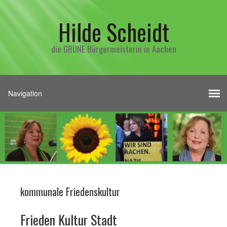
Hilde Scheidt
die GRÜNE Bürgermeisterin in Aachen
kommunale Friedenskultur
Frieden Kultur Stadt