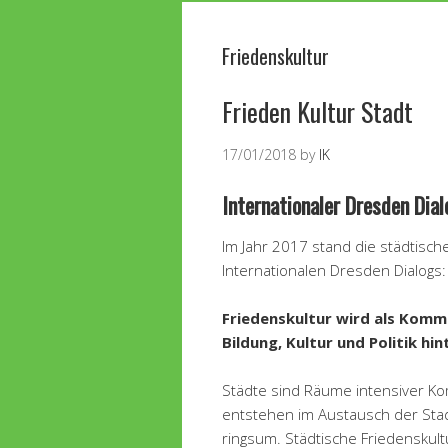
Friedenskultur
Frieden Kultur Stadt
17/01/2018
by
IK
Internationaler Dresden Dial
Im Jahr 2017 stand die städtisc
Internationalen Dresden Dialogs:
Friedenskultur wird als Komm
Bildung, Kultur und Politik hin
Städte sind Räume intensiver Kom
entstehen im Austausch der Sta
ringsum. Städtische Friedenskult