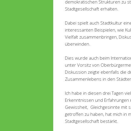
demokratischen Strukturen zu s
Stadtgesellschaft erhalten.
Dabei spielt auch Stadtkultur eine
interessanten Beispielen, wie K
Vielfalt zusammenbringen, Disku
überwinden.
Dies wurde auch beim Internati
unter Vorsitz von Oberbürgermeis
Diskussion zeigte ebenfalls die 
Zusammenlebens in den Städten
Ich habe in diesen drei Tagen vie
Erkenntnissen und Erfahrungen 
Gewissheit,
Gleichgesinnte mit 
getroffen zu haben, hat mich in m
Stadtgesellschaft bestärkt.