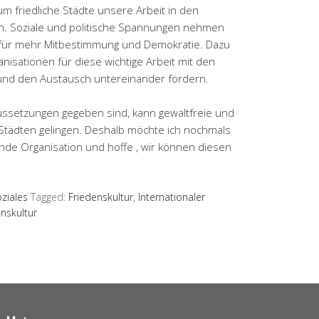
um friedliche Städte unsere Arbeit in den
n. Soziale und politische Spannungen nehmen
 für mehr Mitbestimmung und Demokratie. Dazu
isationen für diese wichtige Arbeit mit den
und den Austausch untereinander fördern.
ussetzungen gegeben sind, kann gewaltfreie und
 Städten gelingen. Deshalb möchte ich nochmals
ende Organisation und hoffe , wir können diesen
ziales
Tagged:
Friedenskultur
,
Internationaler
nskultur