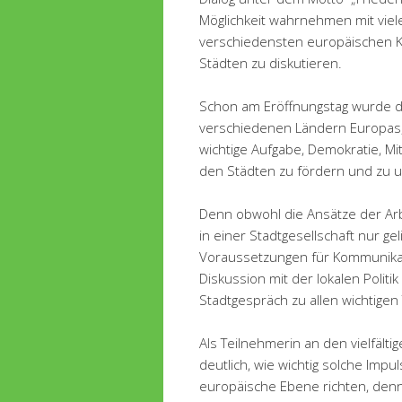
Möglichkeit wahrnehmen mit vie
verschiedensten europäischen 
Städten zu diskutieren.
Schon am Eröffnungstag wurde d
verschiedenen Ländern Europas, a
wichtige Aufgabe, Demokratie, Mi
den Städten zu fördern und zu u
Denn obwohl die Ansätze der Arbe
in einer Stadtgesellschaft nur ge
Voraussetzungen für Kommunikati
Diskussion mit der lokalen Polit
Stadtgespräch zu allen wichtigen
Als Teilnehmerin an den vielfält
deutlich, wie wichtig solche Impu
europäische Ebene richten, denn 