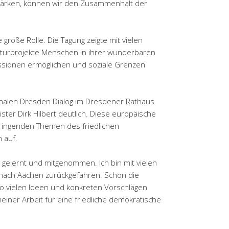
tärken, können wir den Zusammenhalt der
 große Rolle. Die Tagung zeigte mit vielen
ulturprojekte Menschen in ihrer wunderbaren
ssionen ermöglichen und soziale Grenzen
onalen Dresden Dialog im Dresdener Rathaus
ter Dirk Hilbert deutlich. Diese europäische
dringenden Themen des friedlichen
 auf.
l gelernt und mitgenommen. Ich bin mit vielen
nach Aachen zurückgefahren. Schon die
so vielen Ideen und konkreten Vorschlägen
einer Arbeit für eine friedliche demokratische