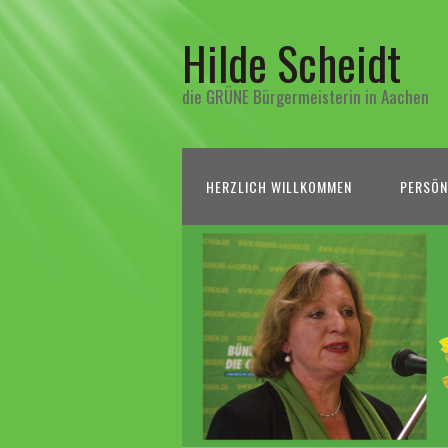
Hilde Scheidt
die GRÜNE Bürgermeisterin in Aachen
HERZLICH WILLKOMMEN
PERSÖN