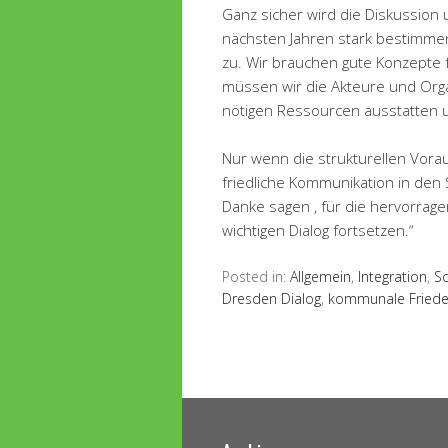
Ganz sicher wird die Diskussion 
nächsten Jahren stark bestimme
zu. Wir brauchen gute Konzepte
müssen wir die Akteure und Organ
nötigen Ressourcen ausstatten 
Nur wenn die strukturellen Vora
friedliche Kommunikation in den
Danke sagen , für die hervorrag
wichtigen Dialog fortsetzen.“
Posted in:
Allgemein
,
Integration
,
So
Dresden Dialog
,
kommunale Friede