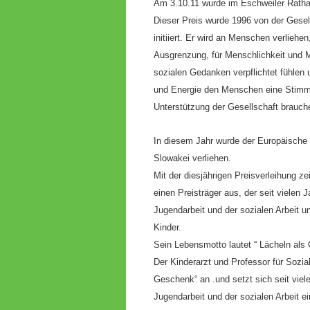
Am 3.10.11 wurde im Eschweiler Rathau
Dieser Preis wurde 1996 von der Gesel
initiiert.
Er wird an Menschen verliehen,
Ausgrenzung, für Menschlichkeit und 
sozialen Gedanken verpflichtet fühlen u
und Energie den Menschen eine Stimme 
Unterstützung der Gesellschaft brauch
In diesem Jahr wurde der Europäische S
Slowakei verliehen.
Mit der diesjährigen Preisverleihung 
einen Preisträger aus, der seit vielen 
Jugendarbeit und der sozialen Arbeit u
Kinder.
Sein Lebensmotto lautet “ Lächeln als
Der Kinderarzt und Professor für Sozia
Geschenk“ an .und setzt sich seit viele
Jugendarbeit und der sozialen Arbeit ei