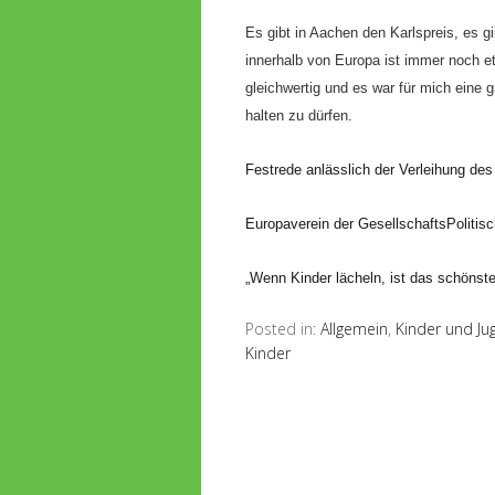
Es gibt in Aachen den Karlspreis, es gi
innerhalb von Europa ist immer noch e
gleichwertig und es war für mich eine 
halten zu dürfen.
Festrede anlässlich der Verleihung de
Europaverein der GesellschaftsPolitis
„Wenn Kinder lächeln, ist das schönst
Posted in:
Allgemein
,
Kinder und Ju
Kinder