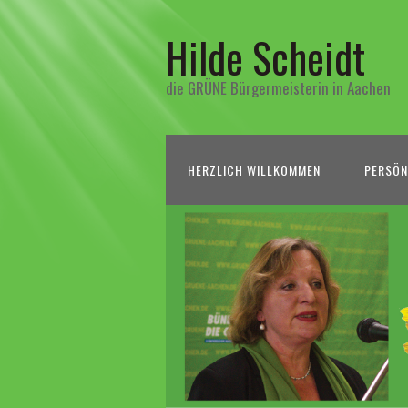
Hilde Scheidt
die GRÜNE Bürgermeisterin in Aachen
HERZLICH WILLKOMMEN
PERSÖN