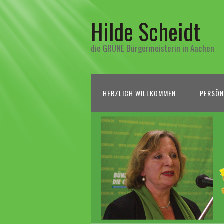
Hilde Scheidt
die GRÜNE Bürgermeisterin in Aachen
HERZLICH WILLKOMMEN
PERSÖN