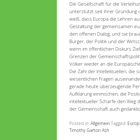
Die Gesellschaft für die Verleih
unterstützt seit ihrer Gründung 
weiß, dass Europa die Lehren au
Gestaltung der gemeinsamen eu
den offenen Dialog, und sie brauc
Bürger, der Politik und der Wirt
wenn im öffentlichen Diskurs Z
Grenzen der Gemeinschaftspoliti
Völker wieder an die Europäisch
Die Zahl der Intellektuellen, die 
wesentlichen Fragen auseinande
gerade heute überzeugende Persön
Aufklärung einmischen, die Posit
intellektueller Schärfe den Weg
der Gemeinschaft auch gedanklic
Posted in:
Allgemein
Tagged:
Europ
Timothy Garton Ash