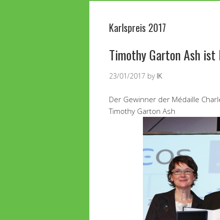
Karlspreis 2017
Timothy Garton Ash ist 
23/01/2017
by
IK
Der Gewinner der Médaille Charl
Timothy Garton Ash