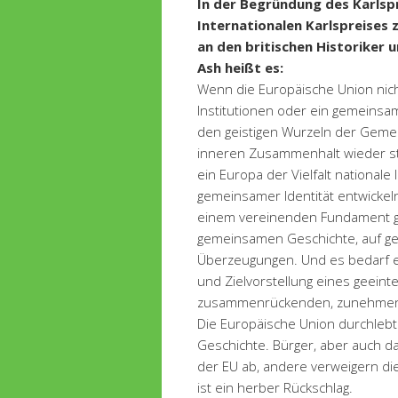
In der Begründung des Karlspr
Internationalen Karlspreises 
an den britischen Historiker 
Ash heißt es:
Wenn die Europäische Union nich
Institutionen oder ein gemeinsa
den geistigen Wurzeln der Gemei
inneren Zusammenhalt wieder st
ein Europa der Vielfalt national
gemeinsamer Identität entwickeln 
einem vereinenden Fundament ge
gemeinsamen Geschichte, auf 
Überzeugungen. Und es bedarf e
und Zielvorstellung eines geein
zusammenrückenden, zunehmend
Die Europäische Union durchlebt ei
Geschichte. Bürger, aber auch d
der EU ab, andere verweigern die 
ist ein herber Rückschlag.