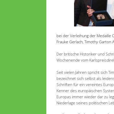
bei der Verleihung der Meda
Frauke Gerlach, Timothy Garton A
Der britische Historiker und Sch
Wochenende vom Karlspreisdirekt
Seit vielen Jahren spricht sich T
bezeichnet sich selbst als leide
Schriften für ein vereintes Europ
Kenner des europäischen System
Europas immer wieder dar zu lege
Niederlage seines politischen Le