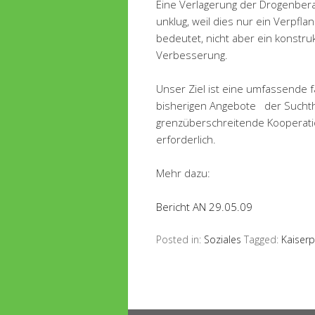
Eine Verlagerung der Drogenberat
unklug, weil dies nur ein Verpfla
bedeutet, nicht aber ein konstr
Verbesserung.
Unser Ziel ist eine umfassende 
bisherigen Angebote der Suchth
grenzüberschreitende Kooperation
erforderlich.
Mehr dazu:
Bericht AN 29.05.09
Posted in:
Soziales
Tagged:
Kaiserp