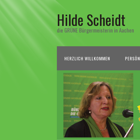
Hilde Scheidt
die GRÜNE Bürgermeisterin in Aachen
HERZLICH WILLKOMMEN
PERSÖN