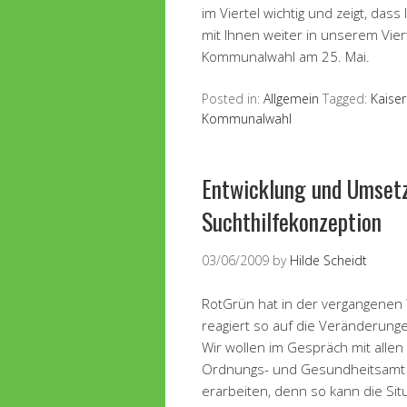
im Viertel wichtig und zeigt, da
mit Ihnen weiter in unserem Vier
Kommunalwahl am 25. Mai.
Posted in:
Allgemein
Tagged:
Kaiser
Kommunalwahl
Entwicklung und Umsetz
Suchthilfekonzeption
03/06/2009
by
Hilde Scheidt
RotGrün hat in der vergangenen
reagiert so auf die Veränderung
Wir wollen im Gespräch mit allen
Ordnungs- und Gesundheitsamt
erarbeiten, denn so kann die Situ