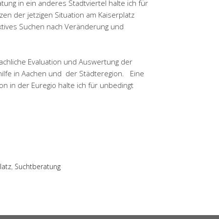
ung in ein anderes Stadtviertel halte ich für
nzen der jetzigen Situation am Kaiserplatz
uktives Suchen nach Veränderung und
fachliche Evaluation und Auswertung der
ilfe in Aachen und der Städteregion. Eine
 in der Euregio halte ich für unbedingt
latz
,
Suchtberatung