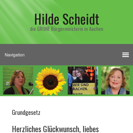
Hilde Scheidt
die GRÜNE Bürgermeisterin in Aachen
Grundgesetz
Herzliches Glückwunsch, liebes