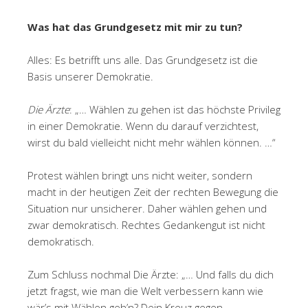
Was hat das Grundgesetz mit mir zu tun?
Alles: Es betrifft uns alle. Das Grundgesetz ist die
Basis unserer Demokratie.
Die Ärzte
: „… Wählen zu gehen ist das höchste Privileg
in einer Demokratie. Wenn du darauf verzichtest,
wirst du bald vielleicht nicht mehr wählen können. …“
Protest wählen bringt uns nicht weiter, sondern
macht in der heutigen Zeit der rechten Bewegung die
Situation nur unsicherer. Daher wählen gehen und
zwar demokratisch. Rechtes Gedankengut ist nicht
demokratisch.
Zum Schluss nochmal Die Ärzte: „… Und falls du dich
jetzt fragst, wie man die Welt verbessern kann wie
wär’s mit Wählen geh’n? Dein Kreuz gegen