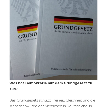
Was hat Demokratie mit dem Grundgesetz zu
tun?
Das Grundgesetz schützt Freiheit, Gleichheit und die
Menschenwürde der Menschen in Deutschland, in