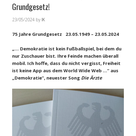
Grundgesetz!
23/05/2024
by
IK
75 Jahre Grundgesetz 23.05.1949 – 23.05.2024
„… Demokratie ist kein Fußballspiel, bei dem du
nur Zuschauer bist.
Ihre Feinde machen überall
mobil. Ich hoffe, dass du nicht vergisst,
Freiheit
ist keine App aus dem World Wide Web …“
aus
„Demokratie“, neuester Song
Die Ärzte