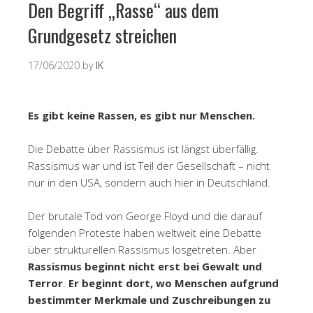
Den Begriff „Rasse“ aus dem
Grundgesetz streichen
17/06/2020
by
IK
Es gibt keine Rassen, es gibt nur Menschen.
Die Debatte über Rassismus ist längst überfällig.
Rassismus war und ist Teil der Gesellschaft – nicht
nur in den USA, sondern auch hier in Deutschland.
Der brutale Tod von George Floyd und die darauf
folgenden Proteste haben weltweit eine Debatte
über strukturellen Rassismus losgetreten. Aber
Rassismus beginnt nicht erst bei Gewalt und
Terror
.
Er beginnt dort, wo Menschen aufgrund
bestimmter Merkmale und Zuschreibungen zu