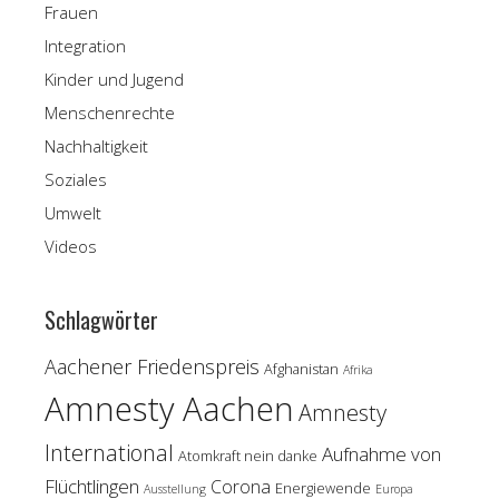
Frauen
Integration
Kinder und Jugend
Menschenrechte
Nachhaltigkeit
Soziales
Umwelt
Videos
Schlagwörter
Aachener Friedenspreis
Afghanistan
Afrika
Amnesty Aachen
Amnesty
International
Aufnahme von
Atomkraft nein danke
Flüchtlingen
Corona
Energiewende
Ausstellung
Europa