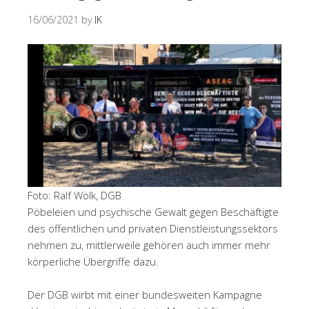
16/06/2021
by
IK
Foto: Ralf Wölk, DGB
Pöbeleien und psychische Gewalt gegen Beschäftigte
des öffentlichen und privaten Dienstleistungssektors
nehmen zu, mittlerweile gehören auch immer mehr
körperliche Übergriffe dazu.
Der DGB wirbt mit einer bundesweiten Kampagne