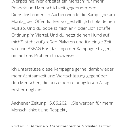
„Vergiss nie, hier arbeitet ein Mensch“ für mehr
Respekt und Menschlichkeit gegenüber den
Dienstleistenden. In Aachen wurde die Kampagne am
Montag der Öffentlichkeit vorgestellt. „Ich hole deinen
Müll ab. Und du pöbelst mich an?“ oder „Ich schaffe
Ordnung im Viertel. Und du hetzt deinen Hund auf
mich?“ steht auf großen Plakaten und für einige Zeit
wird ein ASEAG Bus das Logo der Kampagne tragen,
um auf das Problem hinzuweisen.
Ich unterstütze diese Kampagne gerne, damit wieder
mehr Achtsamkeit und Wertschätzung gegenüber
den Menschen, die uns einen reibungslosen Alltag
erst ermöglichen.
Aachener Zeitung 15.06.2021 „Sie werben für mehr
Menschlichkeit und Respekt
„
Posted in:
Allgemein
,
Menschenrechte
,
Soziales
Tagged: