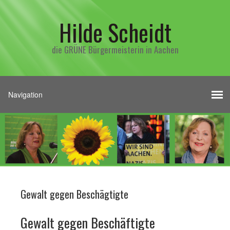
Hilde Scheidt
die GRÜNE Bürgermeisterin in Aachen
Gewalt gegen Beschägtigte
Gewalt gegen Beschäftigte