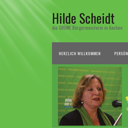
Hilde Scheidt
die GRÜNE Bürgermeisterin in Aachen
HERZLICH WILLKOMMEN
PERSÖN