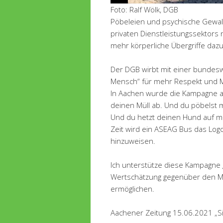
Foto: Ralf Wölk, DGB
Pöbeleien und psychische Gewalt
privaten Dienstleistungssektors
mehr körperliche Übergriffe dazu
Der DGB wirbt mit einer bundeswe
Mensch“ für mehr Respekt und M
In Aachen wurde die Kampagne am 
deinen Müll ab. Und du pöbelst m
Und du hetzt deinen Hund auf mic
Zeit wird ein ASEAG Bus das Lo
hinzuweisen.
Ich unterstütze diese Kampagne
Wertschätzung gegenüber den Men
ermöglichen.
Aachener Zeitung 15.06.2021 „S