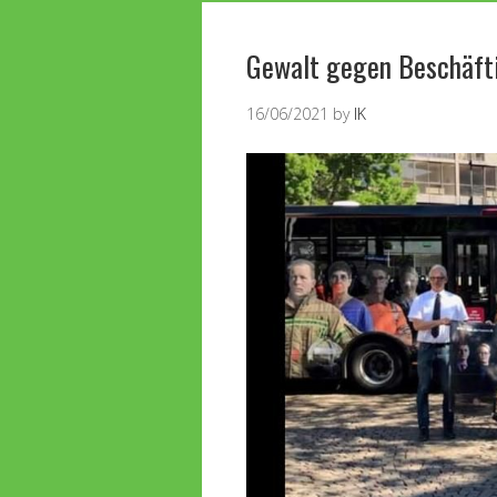
Gewalt gegen Beschäft
16/06/2021
by
IK