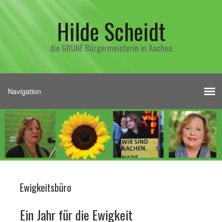
Hilde Scheidt
die GRÜNE Bürgermeisterin in Aachen
Ewigkeitsbüro
Ein Jahr für die Ewigkeit