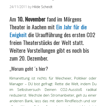
24/11/2011
by
Hilde Scheidt
Am
10. November
fand im Mörgens
Theater in Aachen mit
Ein Jahr für die
Ewigkeit
die Uraufführung des ersten CO2
freien Theaterstücks der Welt statt.
Weitere Vorstellungen gibt es noch bis
zum 20. Dezember.
„Worum geht ´s hier?
Klimarettung ist nichts für Weicheier, Politiker oder
Manager – DU bist gefragt:
Rette die Welt, indem Du
im Selbstversuch Deinen CO2-Ausstoß radikal
reduzierst. Wechsle den Stromanbieter, geh zu einer
anderen Bank, lass das mit dem Rindfleisch und vor