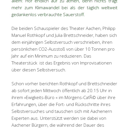
allem: Hör endlich auf zu atmen, denn nichts trägt
mehr zum Klimawandel bei als der täglich weltweit
gedankenlos verbrauchte Sauerstoff.
Die beiden Schauspieler des Theater Aachen, Philipp
Manuel Rothkopf und Julia Brettschneider, haben sich
dem einjährigen Selbstversuch verschrieben, ihren
persönlichen CO2-Ausstoß von über 10 Tonnen pro
Jahr auf ein Minimum zu reduzieren. Das
Theaterstück ist das Ergebnis von Improvisationen
über diesen Selbstversuch.
Schon vorher berichten Rothkopf und Brettschneider
ab sofort jeden Mittwoch öffentlich ab 20.15 Uhr in
ihrem »Ewigkeits-Büro « im Mörgens-CafÃ© über ihre
Erfahrungen, über die Fort- und Rückschritte ihres
Selbstversuches und tauschen sich mit Aachenern
Experten aus. Unterstützt werden sie dabei von
Aachener Bürgern, die während der Dauer des