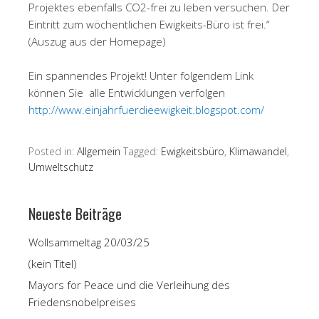
Projektes ebenfalls CO2-frei zu leben versuchen. Der
Eintritt zum wöchentlichen Ewigkeits-Büro ist frei.“
(Auszug aus der Homepage)
Ein spannendes Projekt! Unter folgendem Link
können Sie alle Entwicklungen verfolgen
http://www.einjahrfuerdieewigkeit.blogspot.com/
Posted in:
Allgemein
Tagged:
Ewigkeitsbüro
,
Klimawandel
,
Umweltschutz
Neueste Beiträge
Wollsammeltag 20/03/25
(kein Titel)
Mayors for Peace und die Verleihung des
Friedensnobelpreises