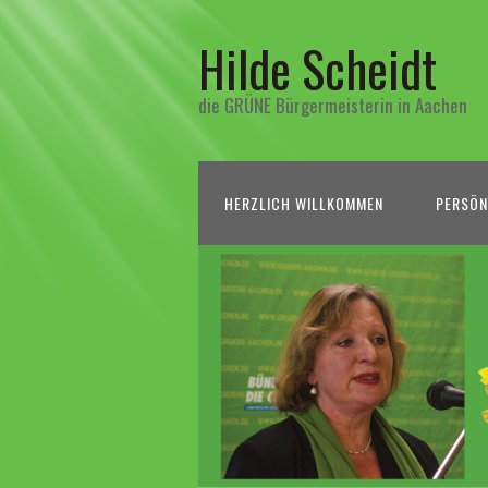
Hilde Scheidt
die GRÜNE Bürgermeisterin in Aachen
HERZLICH WILLKOMMEN
PERSÖN