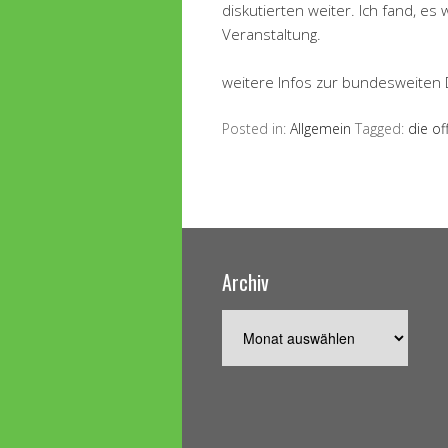
diskutierten weiter. Ich fand, e
Veranstaltung.
weitere Infos zur bundesweiten
Posted in:
Allgemein
Tagged:
die of
Archiv
Archiv