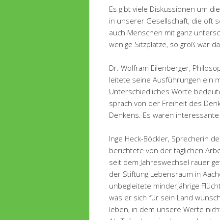
Es gibt viele Diskussionen um di
in unserer Gesellschaft, die oft
auch Menschen mit ganz untersc
wenige Sitzplätze, so groß war da
Dr. Wolfram Eilenberger, Philos
leitete seine Ausführungen ein m
Unterschiedliches Worte bedeute
sprach von der Freiheit des Den
Denkens. Es waren interessante 
Inge Heck-Böckler, Sprecherin d
berichtete von der täglichen Arbei
seit dem Jahreswechsel rauer ge
der Stiftung Lebensraum in Aach
unbegleitete minderjährige Flüch
was er sich für sein Land wünsch
leben, in dem unsere Werte nich