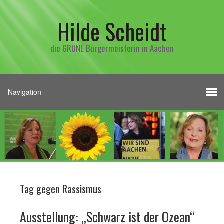
Hilde Scheidt
die GRÜNE Bürgermeisterin in Aachen
Tag gegen Rassismus
Ausstellung: „Schwarz ist der Ozean“