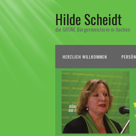
Hilde Scheidt
die GRÜNE Bürgermeisterin in Aachen
HERZLICH WILLKOMMEN
PERSÖN