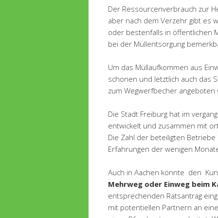
Der Ressourcenverbrauch zur He
aber nach dem Verzehr gibt es w
oder bestenfalls in öffentlichen
bei der Müllentsorgung bemerkb
Um das Müllaufkommen aus Einw
schonen und letztlich auch das S
zum Wegwerfbecher angeboten 
Die Stadt Freiburg hat im verga
entwickelt und zusammen mit or
Die Zahl der beteiligten Betriebe
Erfahrungen der wenigen Monate 
Auch in Aachen könnte den Kund
Mehrweg oder Einweg beim K
entsprechenden Ratsantrag einge
mit potentiellen Partnern an ein