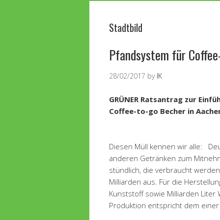
Stadtbild
Pfandsystem für Coffee
28/02/2017
by
IK
GRÜNER Ratsantrag zur Einfü
Coffee-to-go Becher in Aache
Diesen Müll kennen wir alle: De
anderen Getränken zum Mitnehm
stündlich, die verbraucht werden
Milliarden aus. Für die Herstel
Kunststoff sowie Milliarden Liter
Produktion entspricht dem einer 