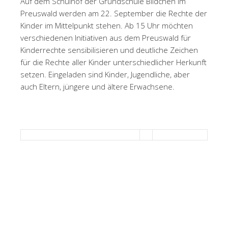
Auf dem Schulhof der Grundschule Bildchen im
Preuswald werden am 22. September die Rechte der
Kinder im Mittelpunkt stehen. Ab 15 Uhr möchten
verschiedenen Initiativen aus dem Preuswald für
Kinderrechte sensibilisieren und deutliche Zeichen
für die Rechte aller Kinder unterschiedlicher Herkunft
setzen. Eingeladen sind Kinder, Jugendliche, aber
auch Eltern, jüngere und ältere Erwachsene.