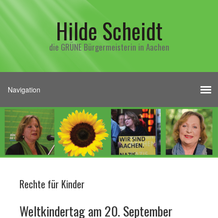
Hilde Scheidt
die GRÜNE Bürgermeisterin in Aachen
Rechte für Kinder
Weltkindertag am 20. September