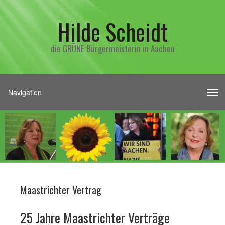
Hilde Scheidt
die GRÜNE Bürgermeisterin in Aachen
Maastrichter Vertrag
25 Jahre Maastrichter Verträge