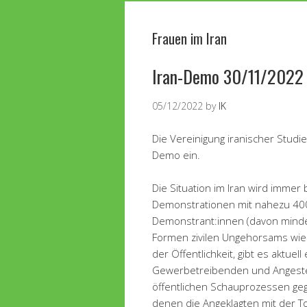
Frauen im Iran
Iran-Demo 30/11/2022
05/12/2022
by
IK
Die Vereinigung iranischer Studi
Demo ein.
Die Situation im Iran wird immer
Demonstrationen mit nahezu 400 
Demonstrant:innen (davon minde
Formen zivilen Ungehorsams wie 
der Öffentlichkeit, gibt es aktuel
Gewerbetreibenden und Angestel
öffentlichen Schauprozessen ge
denen die Angeklagten mit der 