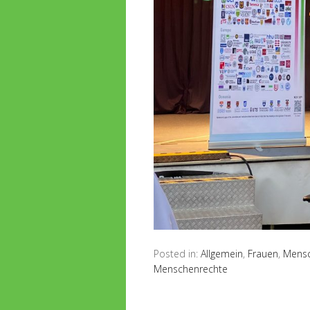
Posted in:
Allgemein
,
Frauen
,
Mensc
Menschenrechte