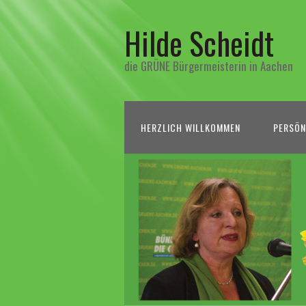
Hilde Scheidt
die GRÜNE Bürgermeisterin in Aachen
HERZLICH WILLKOMMEN
PERSÖN