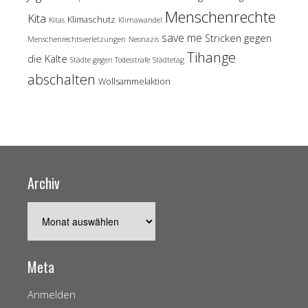
Menschenrechte
Kita
Klimaschutz
Kitas
Klimawandel
save me
Stricken gegen
Menschenrechtsverletzungen
Neonazis
Tihange
die Kälte
Städte gegen Todesstrafe
Städtetag
abschalten
Wollsammelaktion
Archiv
Archiv
Meta
Anmelden