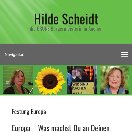
Hilde Scheidt
die GRÜNE Bürgermeisterin in Aachen
Festung Europa
Europa – Was machst Du an Deinen