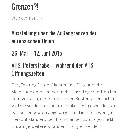
Grenzen?!
26/05/2015
by
IK
Ausstellung über die Außengrenzen der
europäischen Union
26. Mai – 12. Juni 2015
VHS, Peterstraße – während der VHS
Öffnungszeiten
Die „Festung Europa“ kostet Jahr für Jahr mehr
Menschenleben. Immer mehr Flüchtlinge sterben bei
dem Versuch, die europäischen Küsten zu erreichen,
weil sie verdursten oder ertrinken. Einige werden von
Patrouillenbooten abgefangen und in ihre jeweiligen
Herkunftsländer oder Transitländer zurückgeschickt.
Unzählige weitere stranden in angrenzenden