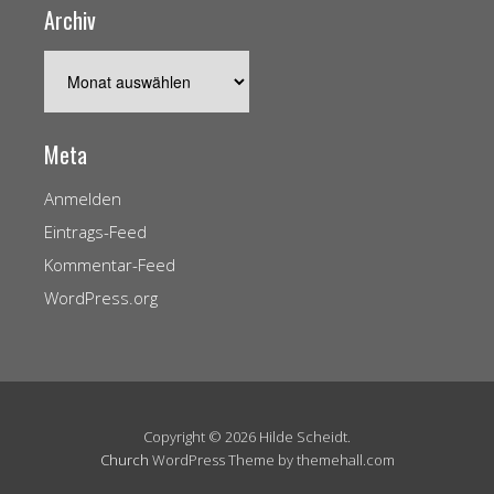
Archiv
Archiv
Meta
Anmelden
Eintrags-Feed
Kommentar-Feed
WordPress.org
Copyright © 2026 Hilde Scheidt.
Church
WordPress Theme by themehall.com