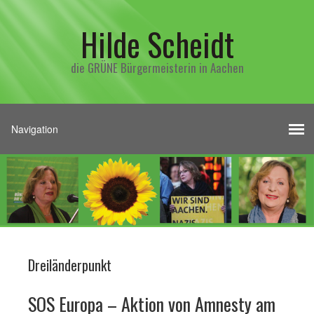
Hilde Scheidt
die GRÜNE Bürgermeisterin in Aachen
Dreiländerpunkt
SOS Europa – Aktion von Amnesty am