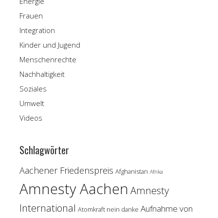
Energie
Frauen
Integration
Kinder und Jugend
Menschenrechte
Nachhaltigkeit
Soziales
Umwelt
Videos
Schlagwörter
Aachener Friedenspreis
Afghanistan
Afrika
Amnesty Aachen
Amnesty
International
Aufnahme von
Atomkraft nein danke