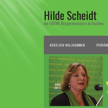
Hilde Scheidt
die GRÜNE Bürgermeisterin in Aachen
HERZLICH WILLKOMMEN
PERSÖN