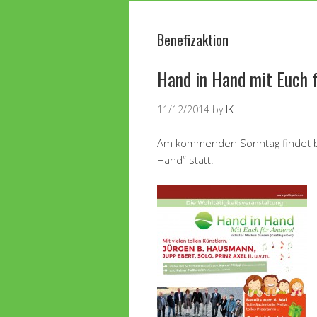
Benefizaktion
Hand in Hand mit Euch 
11/12/2014
by
IK
Am kommenden Sonntag findet ber
Hand“ statt.