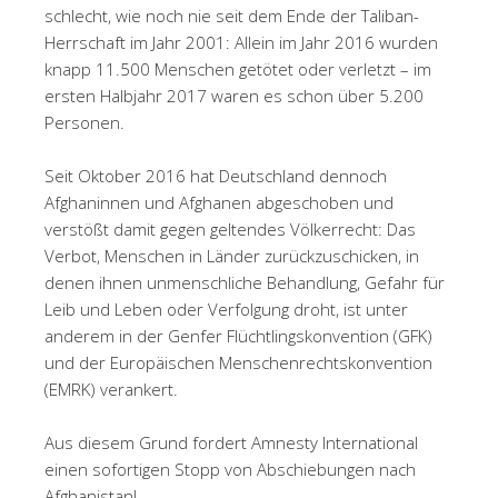
schlecht, wie noch nie seit dem Ende der Taliban-
Herrschaft im Jahr 2001: Allein im Jahr 2016 wurden
knapp 11.500 Menschen getötet oder verletzt – im
ersten Halbjahr 2017 waren es schon über 5.200
Personen.
Seit Oktober 2016 hat Deutschland dennoch
Afghaninnen und Afghanen abgeschoben und
verstößt damit gegen geltendes Völkerrecht: Das
Verbot, Menschen in Länder zurückzuschicken, in
denen ihnen unmenschliche Behandlung, Gefahr für
Leib und Leben oder Verfolgung droht, ist unter
anderem in der Genfer Flüchtlingskonvention (GFK)
und der Europäischen Menschenrechtskonvention
(EMRK) verankert.
Aus diesem Grund fordert Amnesty International
einen sofortigen Stopp von Abschiebungen nach
Afghanistan!