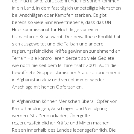
der Flucht sind. Zurückkehrende Personen kommen
in ein Land, in dem fast täglich unbeteiligte Menschen
bei Anschlägen oder Kämpfen sterben. Es gibt
bereits so viele Binnenvertriebene, dass das UN-
Hochkommissariat für Flüchtlinge vor einer
humanitären Krise warnt. Der bewaffnete Konflikt hat
sich ausgeweitet und die Taliban und andere
regierungsfeindliche Kräfte gewinnen zunehmend an
Terrain – sie kontrollieren derzeit so viele Gebiete
wie noch nie seit dem Militäreinsatz 2001. Auch die
bewaffnete Gruppe Islamischer Staat ist zunehmend
in Afghanistan aktiv und verübt immer wieder
Anschläge mit hohen Opferzahlen.
In Afghanistan können Menschen überall Opfer von
Kampfhandlungen, Anschlägen und Verfolgung
werden. Straßenblockaden, Übergriffe
regierungsfeindlicher Kräfte und Minen machen
Reisen innerhalb des Landes lebensgefährlich. Die