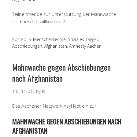
Teilnehmende zur Unterstützung der Mahnwache
sind herzlich willkommen!
Posted in:
Menschenrechte
,
Soziales
Tagged:
Abschiebungen
,
Afghanistan
,
Amnesty Aachen
Mahnwache gegen Abschiebungen
nach Afghanistan
13/11/2017
by
IK
Das Aachener Netzwerk Asyl lädt ein zur
MAHNWACHE GEGEN ABSCHIEBUNGEN NACH
AFGHANISTAN