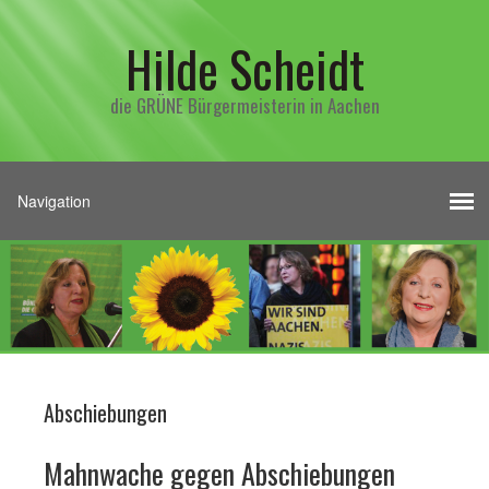
Hilde Scheidt
die GRÜNE Bürgermeisterin in Aachen
Abschiebungen
Mahnwache gegen Abschiebungen