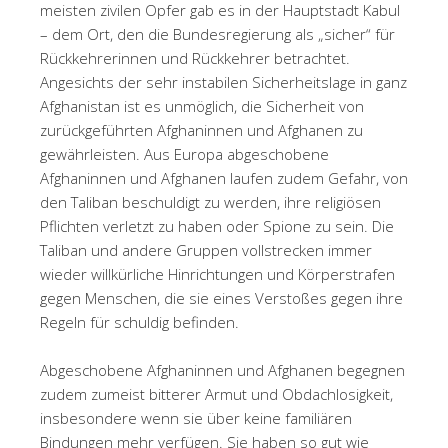
meisten zivilen Opfer gab es in der Hauptstadt Kabul
– dem Ort, den die Bundesregierung als „sicher“ für
Rückkehrerinnen und Rückkehrer betrachtet.
Angesichts der sehr instabilen Sicherheitslage in ganz
Afghanistan ist es unmöglich, die Sicherheit von
zurückgeführten Afghaninnen und Afghanen zu
gewährleisten. Aus Europa abgeschobene
Afghaninnen und Afghanen laufen zudem Gefahr, von
den Taliban beschuldigt zu werden, ihre religiösen
Pflichten verletzt zu haben oder Spione zu sein. Die
Taliban und andere Gruppen vollstrecken immer
wieder willkürliche Hinrichtungen und Körperstrafen
gegen Menschen, die sie eines Verstoßes gegen ihre
Regeln für schuldig befinden.
Abgeschobene Afghaninnen und Afghanen begegnen
zudem zumeist bitterer Armut und Obdachlosigkeit,
insbesondere wenn sie über keine familiären
Bindungen mehr verfügen. Sie haben so gut wie