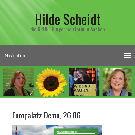
Hilde Scheidt
die GRÜNE Bürgermeisterin in Aachen
Europalatz Demo, 26.06.