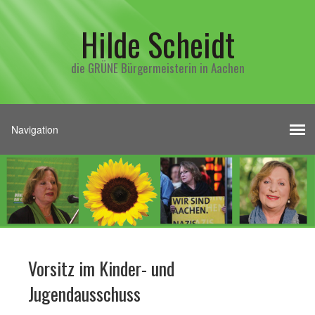
Hilde Scheidt
die GRÜNE Bürgermeisterin in Aachen
Vorsitz im Kinder- und
Jugendausschuss