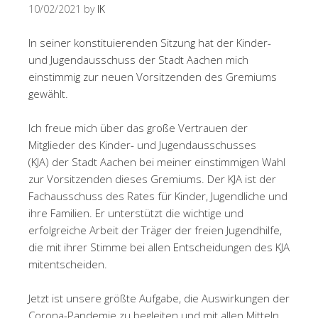
10/02/2021
by
IK
In seiner konstituierenden Sitzung hat der Kinder-
und Jugendausschuss der Stadt Aachen mich
einstimmig zur neuen Vorsitzenden des Gremiums
gewählt.
Ich freue mich über das große Vertrauen der
Mitglieder des Kinder- und Jugendausschusses
(KJA) der Stadt Aachen bei meiner einstimmigen Wahl
zur Vorsitzenden dieses Gremiums. Der KJA ist der
Fachausschuss des Rates für Kinder, Jugendliche und
ihre Familien. Er unterstützt die wichtige und
erfolgreiche Arbeit der Träger der freien Jugendhilfe,
die mit ihrer Stimme bei allen Entscheidungen des KJA
mitentscheiden.
Jetzt ist unsere größte Aufgabe, die Auswirkungen der
Corona-Pandemie zu begleiten und mit allen Mitteln