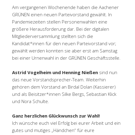
Am vergangenen Wochenende haben die Aachener
GRÜNEN einen neuen Parteivorstand gewählt. In
Pandemiezeiten stellen Personenwahlen eine
größere Herausforderung dar. Bei der digitalen
Mitgliederversammlung stellten sich die
Kandidat*innen für den neuen Parteivorstand vor;
gewählt werden konnten sie aber erst am Samstag
bei einer Urnenwahl in der GRÜNEN Geschäftsstelle.
Astrid Vogelheim und Henning Nießen
sind nun
das neue Vorstandsprecher-Team. Weiterhin
gehören dem Vorstand an Birdal Dolan (Kassierer)
und als Beisitzer*innen Silke Bergs, Sebastian Klick
und Nora Schulte.
Ganz herzlichen Glückwunsch zur Wahl!
Ich wünsche euch viel Erfolg bei eurer Arbeit und ein
gutes und mutiges „Händchen“ für eure