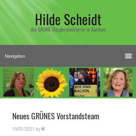
Hilde Scheidt
die GRÜNE Bürgermeisterin in Aachen
Neues GRÜNES Vorstandsteam
19/01/2021
by
IK