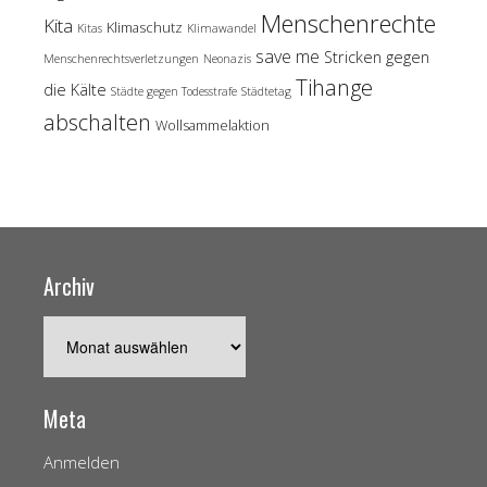
Menschenrechte
Kita
Klimaschutz
Kitas
Klimawandel
save me
Stricken gegen
Menschenrechtsverletzungen
Neonazis
Tihange
die Kälte
Städte gegen Todesstrafe
Städtetag
abschalten
Wollsammelaktion
Archiv
Archiv
Meta
Anmelden