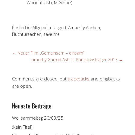
Wondafrash, MiGlobe)
Posted in:
Allgemein
Tagged:
Amnesty Aachen
,
Fluchtursachen
,
save me
←
Neuer Film „Gemeinsam – einsam“
Timothy Garton Ash ist Karlspreisträger 2017
→
Comments are closed, but
trackbacks
and pingbacks
are open.
Neueste Beiträge
Wollsammeltag 20/03/25
(kein Titel)