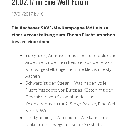
21.02.17 im Eine Welt Forum
17/01/2017
by
IK
Die Aachener SAVE-Me-Kampagne lädt ein zu
einer Veranstaltung zum Thema Fluchtursachen
besser einordnen:
Integration, Antirassismusarbeit und politische
Arbeit verbinden. ein Beispiel aus der Praxis
wird vorgestellt (Inge Heck-Böckler, Amnesty
Aachen)
Schwarz ist der Ozean – Was haben volle
Flüchtlingsboote vor Europas Küsten mit der
Geschichte von Sklavenhandel und
Kolonialismus zu tun? (Serge Palaise, Eine Welt
Netz NRW)
Landgrabbing in Äthiopien – Wie kann eine
Umkehr des Irwegs aussehen? (Eshetu