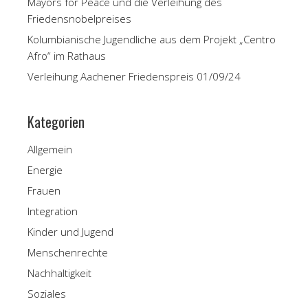
Mayors for Peace und die Verleihung des
Friedensnobelpreises
Kolumbianische Jugendliche aus dem Projekt „Centro
Afro“ im Rathaus
Verleihung Aachener Friedenspreis 01/09/24
Kategorien
Allgemein
Energie
Frauen
Integration
Kinder und Jugend
Menschenrechte
Nachhaltigkeit
Soziales