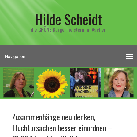
Hilde Scheidt
die GRÜNE Bürgermeisterin in Aachen
Zusammenhänge neu denken,
Fluchtursachen besser einordnen –