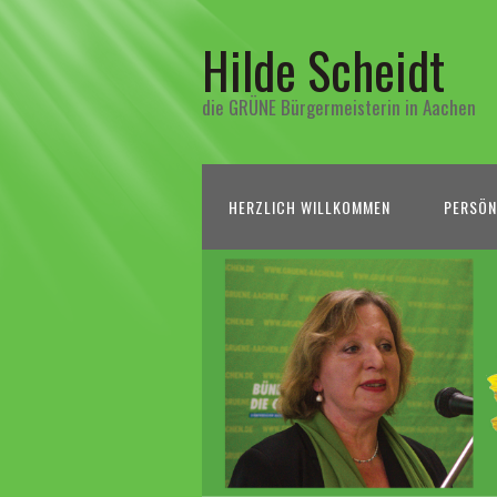
Hilde Scheidt
die GRÜNE Bürgermeisterin in Aachen
HERZLICH WILLKOMMEN
PERSÖN