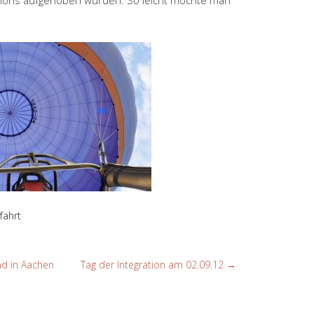
fahrt
d in Aachen
Tag der Integration am 02.09.12
→