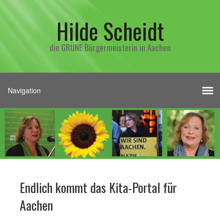
Hilde Scheidt
die GRÜNE Bürgermeisterin in Aachen
Endlich kommt das Kita-Portal für
Aachen