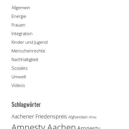
Allgemein
Energie
Frauen
Integration
Kinder und Jugend
Menschenrechte
Nachhaltigkeit
Soziales
Umwelt
Videos
Schlagwörter
Aachener Friedenspreis
Afghanistan
Afrika
Amnesty Aachen
Amnesty