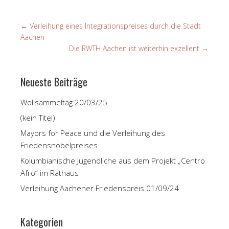
←
Verleihung eines Integrationspreises durch die Stadt
Aachen
Die RWTH Aachen ist weiterhin exzellent
→
Neueste Beiträge
Wollsammeltag 20/03/25
(kein Titel)
Mayors for Peace und die Verleihung des
Friedensnobelpreises
Kolumbianische Jugendliche aus dem Projekt „Centro
Afro“ im Rathaus
Verleihung Aachener Friedenspreis 01/09/24
Kategorien