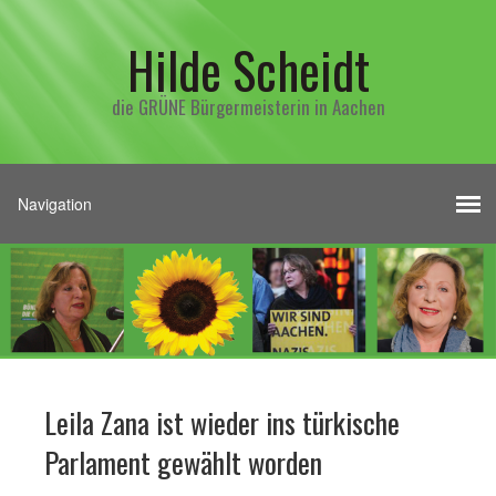
Hilde Scheidt
die GRÜNE Bürgermeisterin in Aachen
Leila Zana ist wieder ins türkische
Parlament gewählt worden