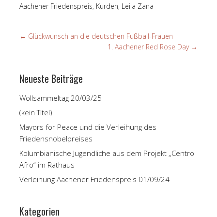
Aachener Friedenspreis
,
Kurden
,
Leila Zana
←
Glückwunsch an die deutschen Fußball-Frauen
1. Aachener Red Rose Day
→
Neueste Beiträge
Wollsammeltag 20/03/25
(kein Titel)
Mayors for Peace und die Verleihung des
Friedensnobelpreises
Kolumbianische Jugendliche aus dem Projekt „Centro
Afro“ im Rathaus
Verleihung Aachener Friedenspreis 01/09/24
Kategorien