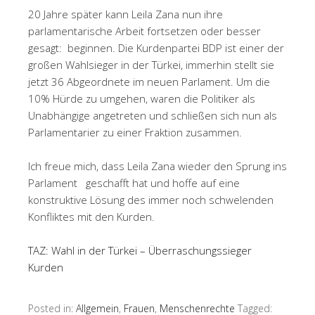
20 Jahre später kann Leila Zana nun ihre
parlamentarische Arbeit fortsetzen oder besser
gesagt: beginnen. Die Kurdenpartei BDP ist einer der
großen Wahlsieger in der Türkei, immerhin stellt sie
jetzt 36 Abgeordnete im neuen Parlament. Um die
10% Hürde zu umgehen, waren die Politiker als
Unabhängige angetreten und schließen sich nun als
Parlamentarier zu einer Fraktion zusammen.
Ich freue mich, dass Leila Zana wieder den Sprung ins
Parlament geschafft hat und hoffe auf eine
konstruktive Lösung des immer noch schwelenden
Konfliktes mit den Kurden.
TAZ: Wahl in der Türkei – Überraschungssieger
Kurden
Posted in:
Allgemein
,
Frauen
,
Menschenrechte
Tagged: