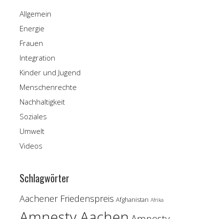
Allgemein
Energie
Frauen
Integration
Kinder und Jugend
Menschenrechte
Nachhaltigkeit
Soziales
Umwelt
Videos
Schlagwörter
Aachener Friedenspreis
Afghanistan
Afrika
Amnesty Aachen
Amnesty