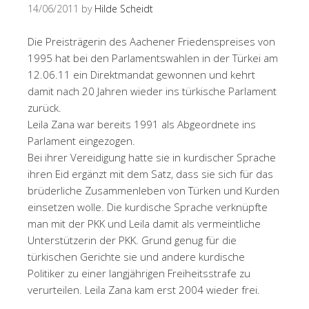
14/06/2011
by
Hilde Scheidt
Die Preisträgerin des Aachener Friedenspreises von
1995 hat bei den Parlamentswahlen in der Türkei am
12.06.11 ein Direktmandat gewonnen und kehrt
damit nach 20 Jahren wieder ins türkische Parlament
zurück.
Leila Zana war bereits 1991 als Abgeordnete ins
Parlament eingezogen.
Bei ihrer Vereidigung hatte sie in kurdischer Sprache
ihren Eid ergänzt mit dem Satz, dass sie sich für das
brüderliche Zusammenleben von Türken und Kurden
einsetzen wolle. Die kurdische Sprache verknüpfte
man mit der PKK und Leila damit als vermeintliche
Unterstützerin der PKK. Grund genug für die
türkischen Gerichte sie und andere kurdische
Politiker zu einer langjährigen Freiheitsstrafe zu
verurteilen. Leila Zana kam erst 2004 wieder frei.