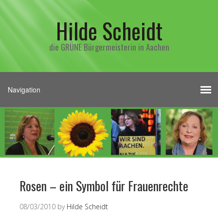
Hilde Scheidt
die GRÜNE Bürgermeisterin in Aachen
Rosen – ein Symbol für Frauenrechte
08/03/2010
by
Hilde Scheidt