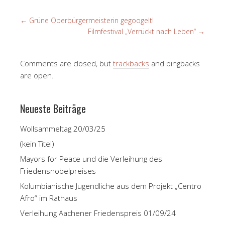
←
Grüne Oberbürgermeisterin gegoogelt!
Filmfestival „Verrückt nach Leben“
→
Comments are closed, but
trackbacks
and pingbacks
are open.
Neueste Beiträge
Wollsammeltag 20/03/25
(kein Titel)
Mayors for Peace und die Verleihung des
Friedensnobelpreises
Kolumbianische Jugendliche aus dem Projekt „Centro
Afro“ im Rathaus
Verleihung Aachener Friedenspreis 01/09/24