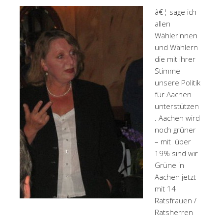
â€¦ sage ich
allen
Wählerinnen
und Wählern
die mit ihrer
Stimme
unsere Politik
für Aachen
unterstützen
. Aachen wird
noch grüner
– mit über
19% sind wir
Grüne in
Aachen jetzt
mit 14
Ratsfrauen /
Ratsherren