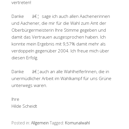
vertreten!
Danke â€¦ sage ich auch allen Aachenerinnen
und Aachener, die mir für die Wahl zum Amt der
Oberbürgermeisterin Ihre Stimme gegeben und
damit das Vertrauen ausgesprochen haben. Ich
konnte mein Ergebnis mit 9,57% damit mehr als
verdoppeln gegenüber 2004. Ich freue mich über
diesen Erfolg.
Danke â€¦auch an alle WahlhelferInnen, die in
unermüdlicher Arbeit im Wahlkampf für uns Grüne
unterwegs waren.
Ihre
Hilde Scheidt
Posted in:
Allgemein
Tagged:
Komunalwahl