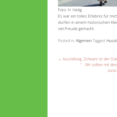
Foto: H. Heilig
Es war ein tolles Erlebnis für m
dürfen in einem historischen Kle
viel Freude gemacht.
Posted in:
Allgemein
Tagged:
Hussit
←
Ausstellung „Schwarz ist der Oz
“ …Wir sollten mit den
zurüc