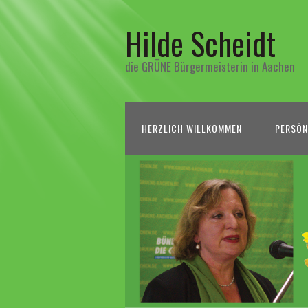
Hilde Scheidt
die GRÜNE Bürgermeisterin in Aachen
HERZLICH WILLKOMMEN
PERSÖN