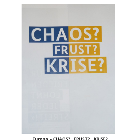
Europa – CHAOS? FRUST? KRISE?