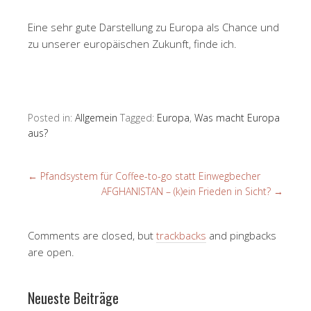
Eine sehr gute Darstellung zu Europa als Chance und
zu unserer europäischen Zukunft, finde ich.
Posted in:
Allgemein
Tagged:
Europa
,
Was macht Europa
aus?
←
Pfandsystem für Coffee-to-go statt Einwegbecher
AFGHANISTAN – (k)ein Frieden in Sicht?
→
Comments are closed, but
trackbacks
and pingbacks
are open.
Neueste Beiträge