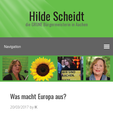
Hilde Scheidt
die GRÜNE Bürgermeisterin in Aachen
Was macht Europa aus?
20/03/2017
by
IK