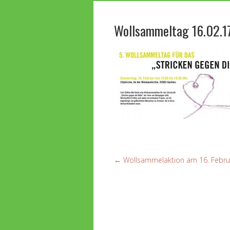
Wollsammeltag 16.02.1
←
Wollsammelaktion am 16. Februar