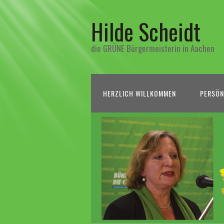
Hilde Scheidt
die GRÜNE Bürgermeisterin in Aachen
HERZLICH WILLKOMMEN
PERSÖN